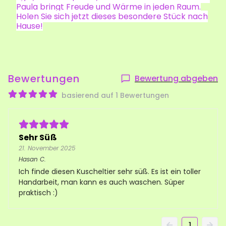
Paula bringt Freude und Wärme in jeden Raum.
Holen Sie sich jetzt dieses besondere Stück nach
Hause!
Bewertungen
Bewertung abgeben
basierend auf 1 Bewertungen
Sehr Süß
21. November 2025
Hasan
C.
Ich finde diesen Kuscheltier sehr süß. Es ist ein toller
Handarbeit, man kann es auch waschen. Süper
praktisch :)
1