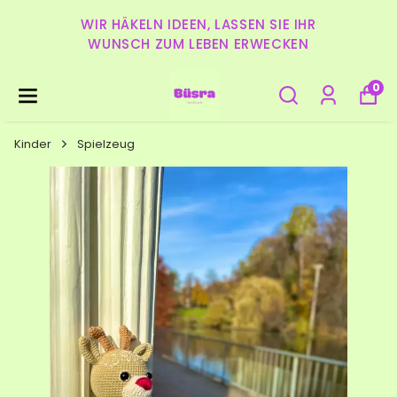
WIR HÄKELN IDEEN, LASSEN SIE IHR
WUNSCH ZUM LEBEN ERWECKEN
0
Kinder
Spielzeug