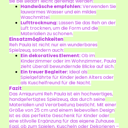
sie bei Bedarf leicht gereinigt werden:
Handwäsche empfohlen:
Verwenden Sie
lauwarmes Wasser und ein mildes
Waschmittel.
Lufttrocknung:
Lassen Sie das Reh an der
Luft trocknen, um die Form und die
Materialien zu schonen.
Einsatzmöglichkeiten
Reh Paula ist nicht nur ein wunderbares
Spielzeug, sondern auch:
Ein dekoratives Element:
Ob im
Kinderzimmer oder im Wohnzimmer, Paula
zieht überall bewundernde Blicke auf sich.
Ein treuer Begleiter:
Ideal als
Spielgefährte für Kinder jeden Alters oder
als Kuschelfreund für die Nacht.
Fazit
Das Amigurumi Reh Paula ist ein hochwertiges,
handgefertigtes Spielzeug, das durch seine
Materialien und Verarbeitung besticht. Mit einer
Größe von 25 cm und einem liebevollen Design
ist es das perfekte Geschenk für Kinder oder
eine stilvolle Ergänzung für das eigene Zuhause.
Egal, ob zum Spielen, Kuscheln oder Dekorieren –