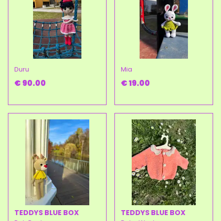
Duru
Mia
€ 90.00
€ 19.00
TEDDYS BLUE BOX
TEDDYS BLUE BOX