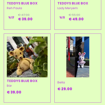
TEDDYS BLUE BOX
TEDDYS BLUE BOX
Reh Paula
Lady Meryem
€ 47.00
€ 55.00
%
17
%
11
€ 39.00
€ 49.00
TEDDYS BLUE BOX
Bella
Bär
€ 29.00
€ 39.00