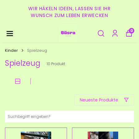
WIR HÄKELN IDEEN, LASSEN SIE IHR
WUNSCH ZUM LEBEN ERWECKEN
0
Kinder
Spielzeug
Spielzeug
10
Produkt
Neueste Produkte