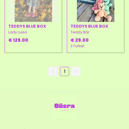
TEDDYS BLUE BOX
TEDDYS BLUE BOX
Lady Luisa
Teddy Bär
€ 129.00
€ 29.00
3 Farbe1
1