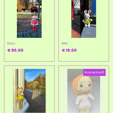
Duru
Mia
€ 90.00
€ 19.00
Ausverkauft