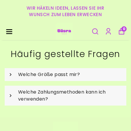
WIR HÄKELN IDEEN, LASSEN SIE IHR
WUNSCH ZUM LEBEN ERWECKEN
0
Häufig gestellte Fragen
Welche Größe passt mir?
Welche Zahlungsmethoden kann ich
verwenden?