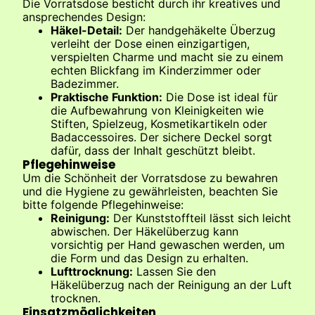
Die Vorratsdose besticht durch ihr kreatives und
ansprechendes Design:
Häkel-Detail:
Der handgehäkelte Überzug
verleiht der Dose einen einzigartigen,
verspielten Charme und macht sie zu einem
echten Blickfang im Kinderzimmer oder
Badezimmer.
Praktische Funktion:
Die Dose ist ideal für
die Aufbewahrung von Kleinigkeiten wie
Stiften, Spielzeug, Kosmetikartikeln oder
Badaccessoires. Der sichere Deckel sorgt
dafür, dass der Inhalt geschützt bleibt.
Pflegehinweise
Um die Schönheit der Vorratsdose zu bewahren
und die Hygiene zu gewährleisten, beachten Sie
bitte folgende Pflegehinweise:
Reinigung:
Der Kunststoffteil lässt sich leicht
abwischen. Der Häkelüberzug kann
vorsichtig per Hand gewaschen werden, um
die Form und das Design zu erhalten.
Lufttrocknung:
Lassen Sie den
Häkelüberzug nach der Reinigung an der Luft
trocknen.
Einsatzmöglichkeiten