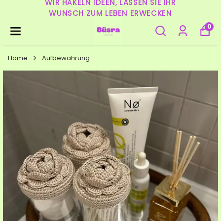
WIR HÄKELN IDEEN, LASSEN SIE IHR
WUNSCH ZUM LEBEN ERWECKEN
0
Home
Aufbewahrung