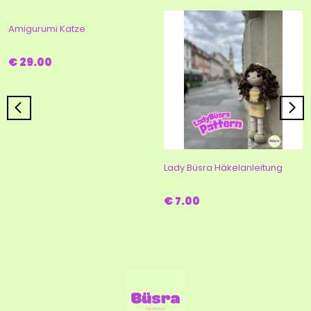
Amigurumi Katze
€ 29.00
Lady Büsra Häkelanleitung
€ 7.00