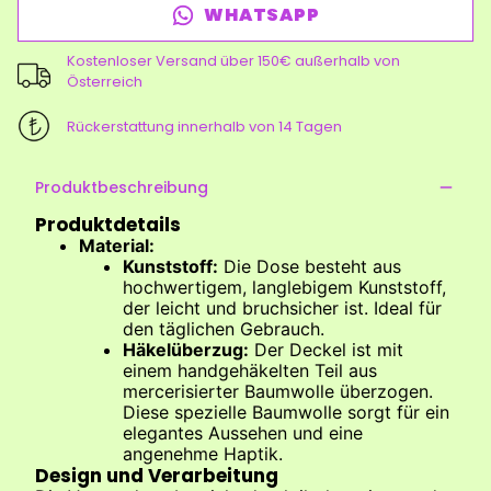
WHATSAPP
Kostenloser Versand über 150€ außerhalb von
Österreich
Rückerstattung innerhalb von 14 Tagen
Produktbeschreibung
Produktdetails
Material:
Kunststoff:
Die Dose besteht aus
hochwertigem, langlebigem Kunststoff,
der leicht und bruchsicher ist. Ideal für
den täglichen Gebrauch.
Häkelüberzug:
Der Deckel ist mit
einem handgehäkelten Teil aus
mercerisierter Baumwolle überzogen.
Diese spezielle Baumwolle sorgt für ein
elegantes Aussehen und eine
angenehme Haptik.
Design und Verarbeitung